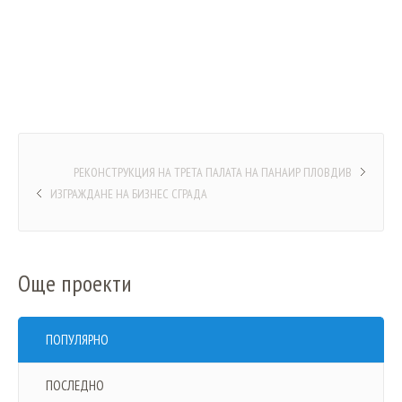
РЕКОНСТРУКЦИЯ НА ТРЕТА ПАЛАТА НА ПАНАИР ПЛОВДИВ
ИЗГРАЖДАНЕ НА БИЗНЕС СГРАДА
Още проекти
ПОПУЛЯРНО
ПОСЛЕДНО