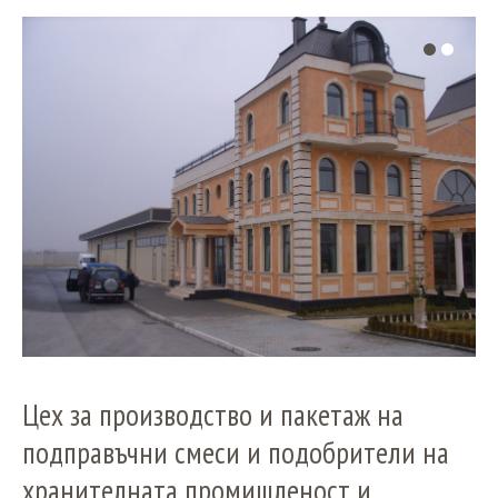
Цех за производство и пакетаж на
подправъчни смеси и подобрители на
хранителната промишленост и