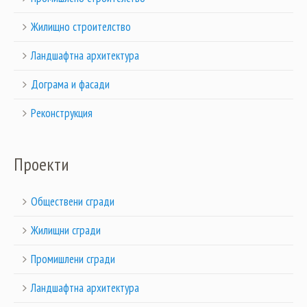
Жилищно строителство
Ландшафтна архитектура
Дограма и фасади
Реконструкция
Проекти
Обществени сгради
Жилищни сгради
Промишлени сгради
Ландшафтна архитектура