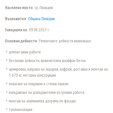
Населено място
: гр. Пловдив
Възложител
:
Община Пловдив
Завършен на
: 09.08.2013 г.
Основни дейности
: Ремонтните дейности включваха:
демонтажни работи
бетонови дейности, включително шлайфан бетон
армировка, направа на зидария, кофраж, доставка и монтаж на
5 670 кг. метална конструкция
полагане на покривни и стенни панели
извършване на довършителни вътрешни работи
монтаж на алуминиева дограма по фасади
топлоизолация