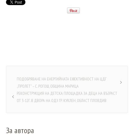
ПОДОБРЯВАНЕ НА ЕНЕРГИЙНАТА ЕФЕКТИВНОСТ НА ЦДГ
„ПРОЛЕТ” – С. РОГОШ, ОБЩИНА МАРИЦА
РЕКОНСТРУКЦИЯ НА ДЕТСКА ПЛОЩАДКА ЗА ДЕЦА НА ВЪЗРАСТ
ОТ 3-12Г. В ДВОРА НА ОДЗ ГР. КУКЛЕН, ОБЛАСТ ПЛОВДИВ
За автора