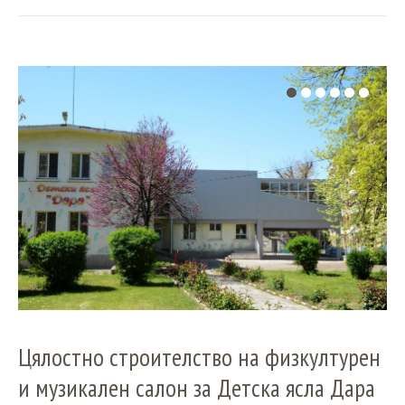
Цялостно строителство на физкултурен
и музикален салон за Детска ясла Дара