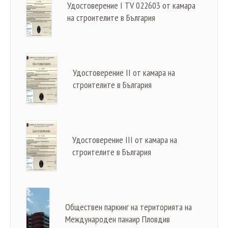
Удостоверение I TV 022603 от камара
на строителите в България
Удостоверение II от камара на
строителите в България
Удостоверение III от камара на
строителите в България
Обществен паркинг на територията на
Международен панаир Пловдив