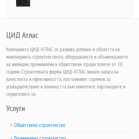
ЦИД Атлас
Компанията ЦИД-АТЛАС се развива успешно в областта на
инженеринга, строителството, оборудването и обзавеждането
на жилищни, промишлени и обществени сгради повече от 20
години. Строителната фирма ЦИД-АТЛАС винаги залага на
качеството и ефективността, постоянният стремеж за
усъвършенстване и лоялността към клиентите, партньорите и
служителите си.
Услуги
Обществено строителство
Промишлено строителство