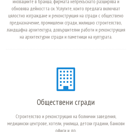
иновациите в бранша, фирмата непрекъснато разширява и
обновява дейността си. Услугите, които предлага включват
цялостно изграждане и реконструкция на сгради с обществено
предназначение, промишлени сгради, жилищно строителство,
ландщафна архитектура, довършителни работи и реконструкция
на архитектурни сгради и паметници на културата.
Обществени сгради
Строителство и реконструкция на болнични заведения,
медицински центрoве, хотели, училища, детски градини, банкови
офиси и др.