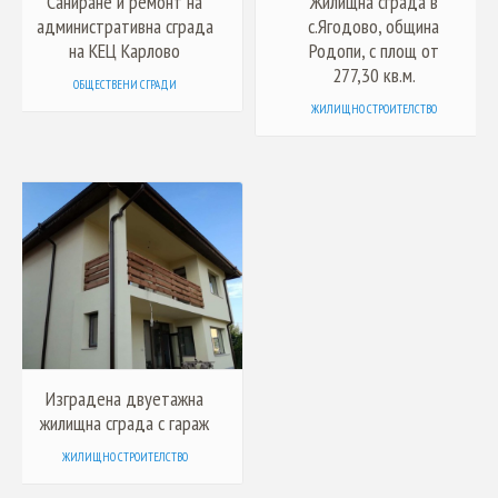
Саниране и ремонт на
Жилищна сграда в
административна сграда
с.Ягодово, община
на КЕЦ Карлово
Родопи, с площ от
277,30 кв.м.
ОБЩЕСТВЕНИ СГРАДИ
ЖИЛИЩНО СТРОИТЕЛСТВО
Изградена двуетажна
жилищна сграда с гараж
ЖИЛИЩНО СТРОИТЕЛСТВО