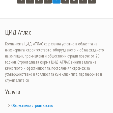
ЦИД Атлас
Компанията ЦИД-АТЛАС се развива успешно в областта на
инженеринга, строителството, оборудването и обзавеждането
на жилищни, промишлени и обществени сгради повече от 20
години. Строителната фирма ЦИД-АТЛАС винаги залага на
качеството и ефективността, постоянният стремеж за
усъвършенстване и лоялността към клиентите, партньорите и
служителите си.
Услуги
Обществено строителство