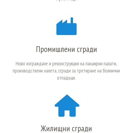
Промишлени сгради
Ново изграждане и реконструкция на панаирни палати,
производствени халета, сгради за третиране на болнични
отпадъци.
Жилищни сгради