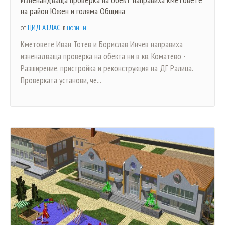
на район Южен и голяма Община
ЦИД АТЛАС
ОТ
В
НОВИНИ
Кметовете Иван Тотев и Борислав Инчев направиха
изненадваща проверка на обекта ни в кв. Коматево -
Разширение, пристройка и реконструкция на ДГ Ралица.
Проверката установи, че...