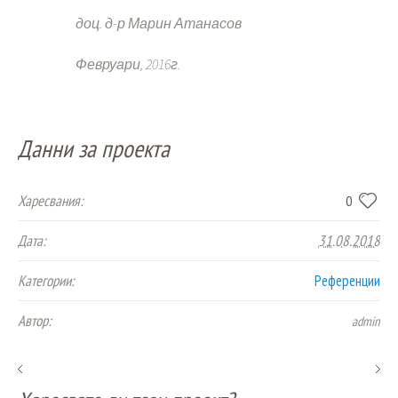
доц. д-р Марин Атанасов
Февруари, 2016г.
Данни за проекта
Харесвания:
0
Дата:
31.08.2018
Категории:
Референции
Автор:
admin