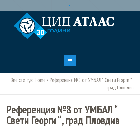
Вие сте тук:
Home
/
Референция №8 от УМБАЛ “ Свети Георги “ ,
град Пловдив
Референция №8 от УМБАЛ “
Свети Георги “ , град Пловдив