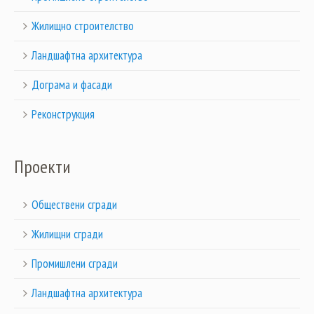
Жилищно строителство
Ландшафтна архитектура
Дограма и фасади
Реконструкция
Проекти
Обществени сгради
Жилищни сгради
Промишлени сгради
Ландшафтна архитектура