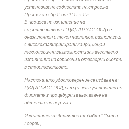
установяване годността на строежа –
Протокол обр.15 от 04.12.2015г.
В процеса на изпълнение на
строителството “ ЦИД АТЛАС “ ООД се
оказа лоялен и точен партньор, разполагащ
с висококвалифицирани кадри, добри
технологични възможности за качествено
изпълнение на сериозни и отговорни обекти
в строителството.
Настоящето удостоверение се издава на “
ЦИД АТЛАС “ ООД, във връзка с участието на
фирмата в процедури за възлагане на
обществени поръчки.
Изпълнителен директор на Умбал “ Свети
Георги „