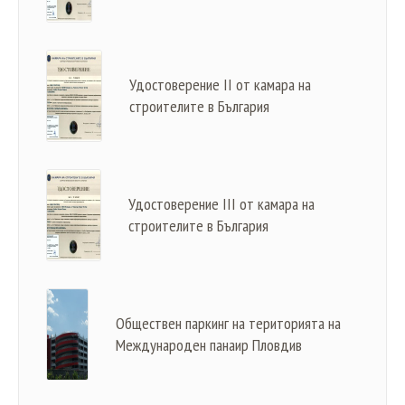
Удостоверение II от камара на
строителите в България
Удостоверение III от камара на
строителите в България
Обществен паркинг на територията на
Международен панаир Пловдив