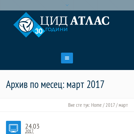
Архив по месец: март 2017
Вие сте тук:
Home
/
2017
/
март
24.03
2017