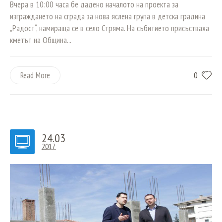
Вчера в 10:00 часа бе дадено началото на проекта за
изграждането на сграда за нова яслена група в детска градина
„Радост“, намираща се в село Стряма. На събитието присъстваха
кметът на Община...
0
Read More
24.03
2017