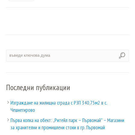
Последни публикации
Изграждане на жилищна сграда с РЗП 340,75м2 в с.
Чешнегирово
Първа копка на обект: „Ритейл парк – Първомай” – Магазини
за хранителни и промишлени стоки в гр. Първомай