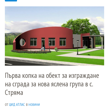
Първа копка на обект за изграждане
на сграда за нова яслена група в с.
Стряма
ЦИД АТЛАС
ОТ
В
НОВИНИ