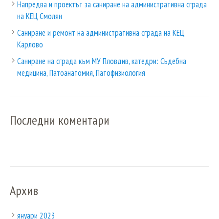
Напредва и проектът за саниране на административна сграда
на КЕЦ Смолян
Саниране и ремонт на административна сграда на КЕЦ
Карлово
Саниране на сграда към МУ Пловдив, катедри: Съдебна
медицина, Патоанатомия, Патофизиология
Последни коментари
Архив
януари 2023