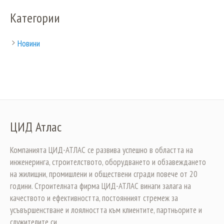
Категории
Новини
ЦИД Атлас
Компанията ЦИД-АТЛАС се развива успешно в областта на
инженеринга, строителството, оборудването и обзавеждането
на жилищни, промишлени и обществени сгради повече от 20
години. Строителната фирма ЦИД-АТЛАС винаги залага на
качеството и ефективността, постоянният стремеж за
усъвършенстване и лоялността към клиентите, партньорите и
служителите си.