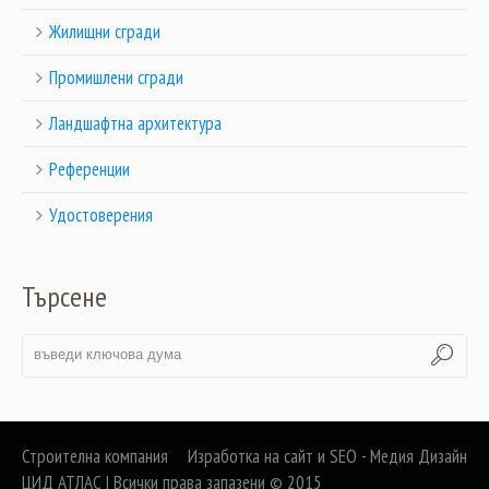
Жилищни сгради
Промишлени сгради
Ландшафтна архитектура
Референции
Удостоверения
Търсене
Строителна компания
Изработка на сайт и SEO - Медия Дизайн
ЦИД АТЛАС | Всички права запазени © 2015