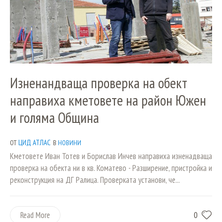
Изненандваща проверка на обект
направиха кметовете на район Южен
и голяма Община
ЦИД АТЛАС
ОТ
В
НОВИНИ
Кметовете Иван Тотев и Борислав Инчев направиха изненадваща
проверка на обекта ни в кв. Коматево - Разширение, пристройка и
реконструкция на ДГ Ралица. Проверката установи, че...
0
Read More